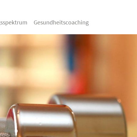
gsspektrum
Gesundheitscoaching