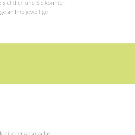
 ersichtlich und Sie könnten
ge an Ihre jeweilige
fonischer Absprache