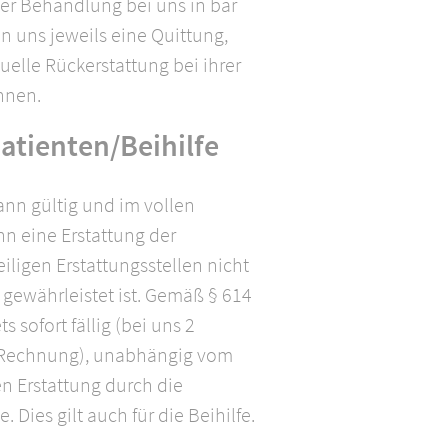
er Behandlung bei uns in bar
n uns jeweils eine Quittung,
uelle Rückerstattung bei ihrer
nnen.
atienten/Beihilfe
ann gültig und im vollen
n eine Erstattung der
iligen Erstattungsstellen nicht
 gewährleistet ist. Gemäß § 614
s sofort fällig (bei uns 2
 Rechnung), unabhängig vom
n Erstattung durch die
. Dies gilt auch für die Beihilfe.