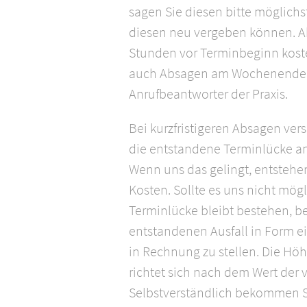
sagen Sie diesen bitte möglichst
diesen neu vergeben können. Ab
Stunden vor Terminbeginn kosten
auch Absagen am Wochenende 
Anrufbeantworter der Praxis.
Bei kurzfristigeren Absagen vers
die entstandene Terminlücke an
Wenn uns das gelingt, entstehe
Kosten. Sollte es uns nicht mögl
Terminlücke bleibt bestehen, b
entstandenen Ausfall in Form ei
in Rechnung zu stellen. Die Höh
richtet sich nach dem Wert der
Selbstverständlich bekommen S