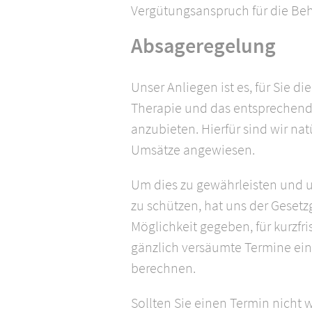
Vergütungsanspruch für die Be
Absageregelung
Unser Anliegen ist es, für Sie d
Therapie und das entsprechen
anzubieten. Hierfür sind wir nat
Umsätze angewiesen.
Um dies zu gewährleisten und u
zu schützen, hat uns der Geset
Möglichkeit gegeben, für kurzfr
gänzlich versäumte Termine ein
berechnen.
Sollten Sie einen Termin nich