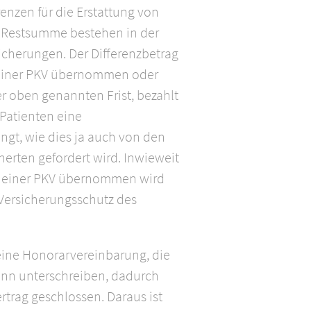
renzen für die Erstattung von
e Restsumme bestehen in der
icherungen. Der Differenzbetrag
 einer PKV übernommen oder
er oben genannten Frist, bezahlt
 Patienten eine
ngt, wie dies ja auch von den
herten gefordert wird. Inwieweit
n einer PKV übernommen wird
 Versicherungsschutz des
ine Honorarvereinbarung, die
nn unterschreiben, dadurch
ertrag geschlossen. Daraus ist