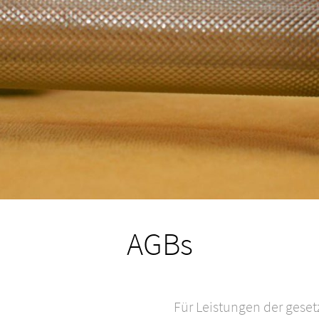
AGBs
Für Leistungen der geset