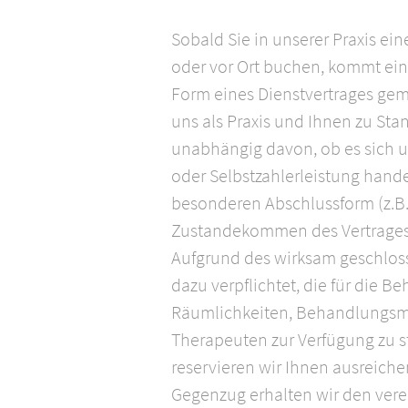
Sobald Sie in unserer Praxis ei
oder vor Ort buchen, kommt ei
Form eines Dienstvertrages gem
uns als Praxis und Ihnen zu Sta
unabhängig davon, ob es sich u
oder Selbstzahlerleistung hande
besonderen Abschlussform (z.B. S
Zustandekommen des Vertrages n
Aufgrund des wirksam geschloss
dazu verpflichtet, die für die B
Räumlichkeiten, Behandlungsm
Therapeuten zur Verfügung zu s
reservieren wir Ihnen ausreich
Gegenzug erhalten wir den vere