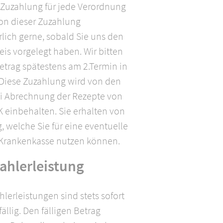
 Zuzahlung für jede Verordnung
von dieser Zuzahlung
rlich gerne, sobald Sie uns den
is vorgelegt haben. Wir bitten
Betrag spätestens am 2.Termin in
 Diese Zuzahlung wird von den
ei Abrechnung der Rezepte von
K einbehalten. Sie erhalten von
, welche Sie für eine eventuelle
r Krankenkasse nutzen können.
ahlerleistung
lerleistungen sind stets sofort
ällig. Den fälligen Betrag