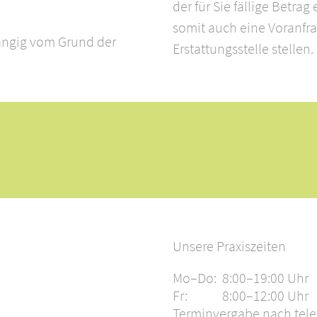
der für Sie fällige Betrag
somit auch eine Voranfra
ängig vom Grund der
Erstattungsstelle stellen.
Unsere Praxiszeiten
Mo–Do:
8:00–19:00 Uhr
Fr:
8:00–12:00 Uhr
Terminvergabe nach tele